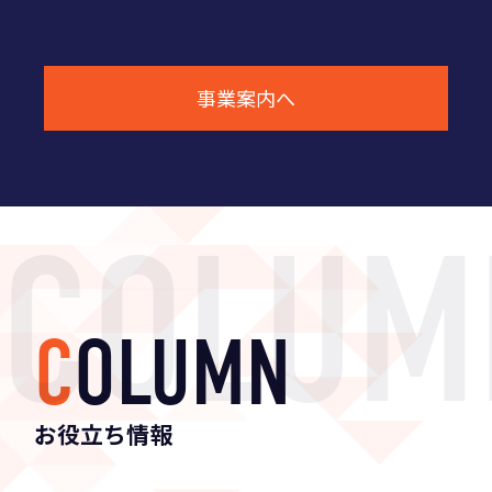
事業案内へ
事業案内へ
事業案内へ
事業案内へ
C
O
L
U
M
N
お役立ち情報