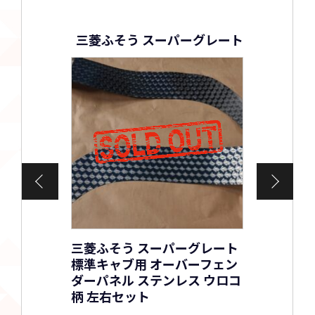
三菱ふそう スーパーグレート
三菱ふそう スーパーグレート
三菱
標準キャブ用 オーバーフェン
レー
ダーパネル ステンレス ウロコ
テー
柄 左右セット
¥8,